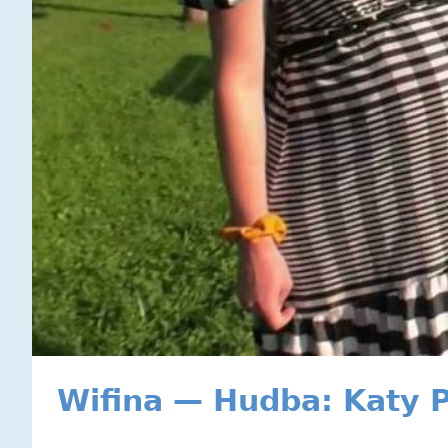
Wifina — Hudba: Katy 