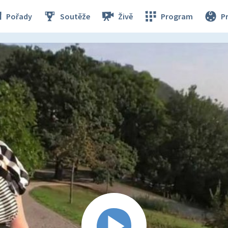
Pořady
Soutěže
Živě
Program
P