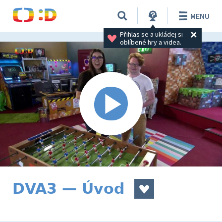
MENU
Přihlas se a ukládej si 
oblíbené hry a videa.
DVA3 — Úvod