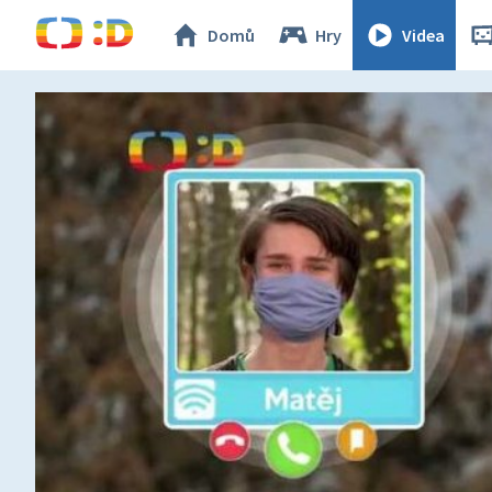
Domů
Hry
Videa