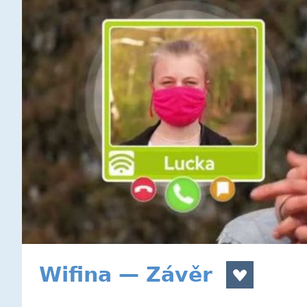
Wifina — Závěr