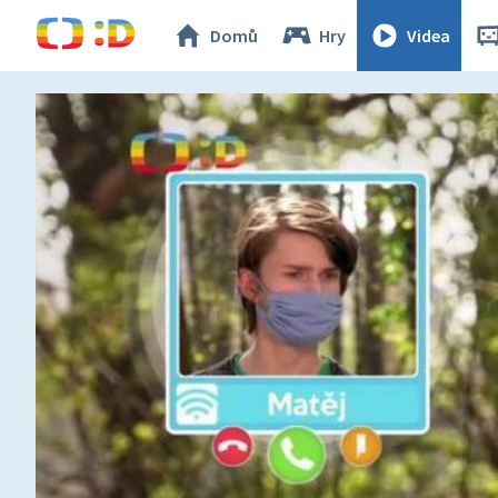
Domů
Hry
Videa