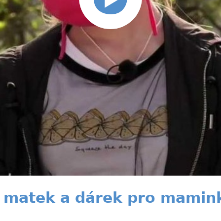
n matek a dárek pro mamin