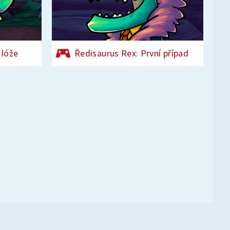
 lóže
Ředisaurus Rex: První případ