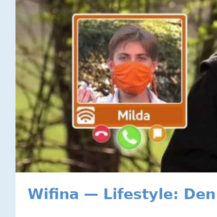
Wifina — Lifestyle: De