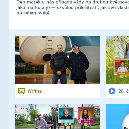
Den matek u nás připadá vždy na druhou květnovo
jako matku a je — skvělou příležitostí, jak své vla
po celém světě.
Wifina
26. 