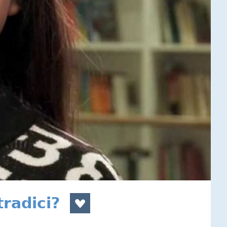
radici?