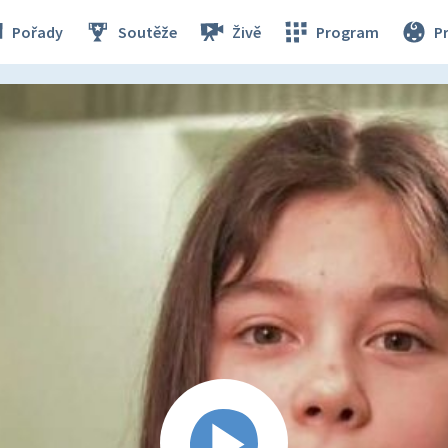
Pořady
Soutěže
Živě
Program
P