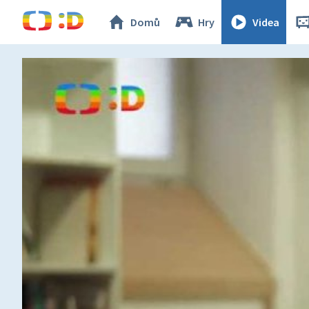
Domů
Hry
Videa