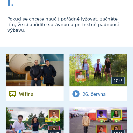
I.
Pokud se chcete naučit pořádně lyžovat, začněte
tím, že si pořídíte správnou a perfektně padnoucí
výbavu.
27:43
Wifina
26. června