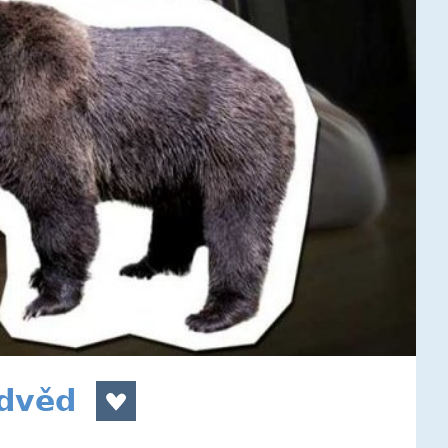
edvěd