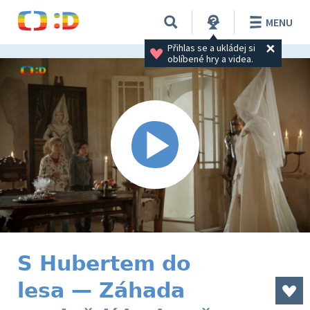
MENU
Přihlas se a ukládej si 
oblíbené hry a videa.
S Hubertem do
lesa — Záhada