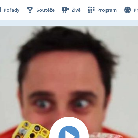
Pořady
Soutěže
Živě
Program
P