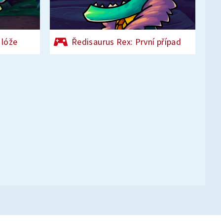
 lóže
Ředisaurus Rex: První případ