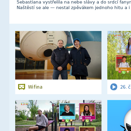
Sebastiana vystřelila na nebe slávy a do srdcí fany
Naštěstí se ale — nestal zpěvákem jednoho hitu a i 
Wifina
26. 