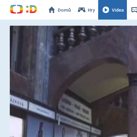
Domů
Hry
Videa