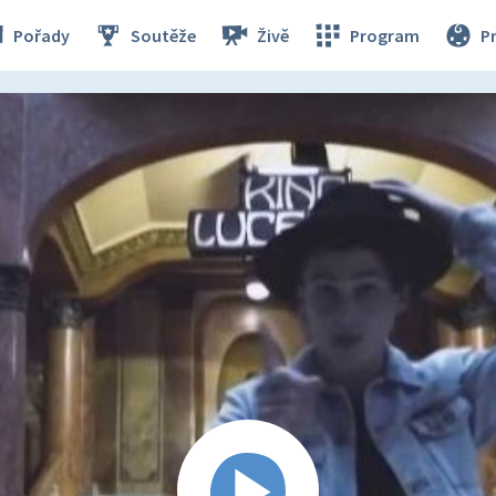
Pořady
Soutěže
Živě
Program
P