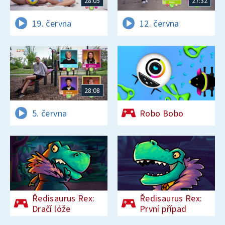
28:05
27:32
19. června
12. června
28:08
5. června
Robo Bobo
Ředisaurus Rex:
Ředisaurus Rex:
Dračí lóže
První případ