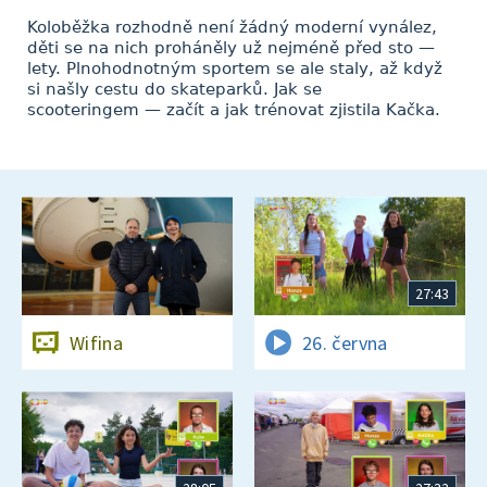
Koloběžka rozhodně není žádný moderní vynález,
děti se na nich proháněly už nejméně před sto —
lety. Plnohodnotným sportem se ale staly, až když
si našly cestu do skateparků. Jak se
scooteringem — začít a jak trénovat zjistila Kačka.
27:43
Wifina
26. června