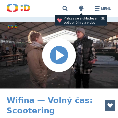
MENU
Přihlas se a ukládej si 
oblíbené hry a videa.
Wifina — Volný čas:
Scootering