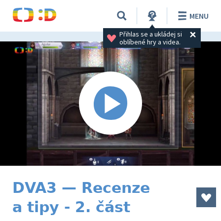
MENU
Přihlas se a ukládej si 
oblíbené hry a videa.
DVA3 — Recenze
a tipy - 2. část