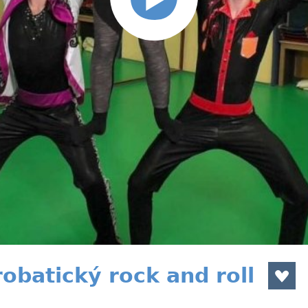
obatický rock and roll