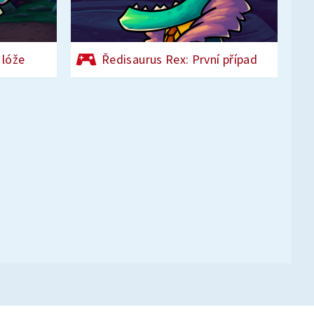
 lóže
Ředisaurus Rex: První případ