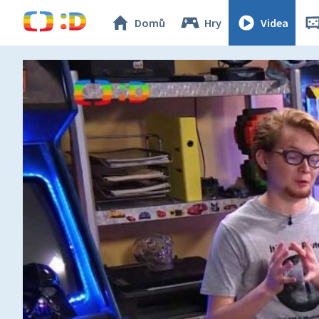
Domů
Hry
Videa