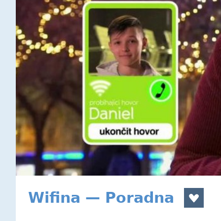
Wifina — Poradna