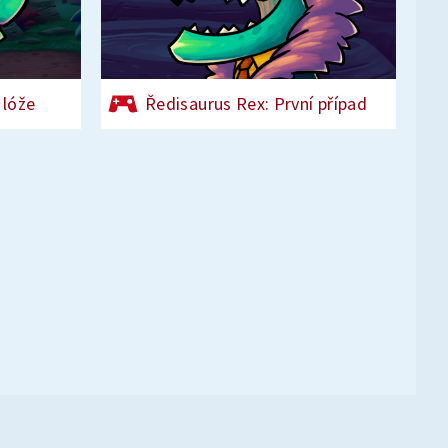
 lóže
Ředisaurus Rex: První případ