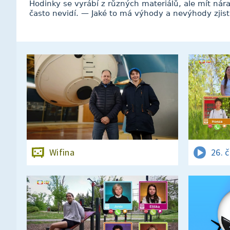
Hodinky se vyrábí z různých materiálů, ale mít nár
často nevidí. — Jaké to má výhody a nevýhody zjisti
Wifina
26. 