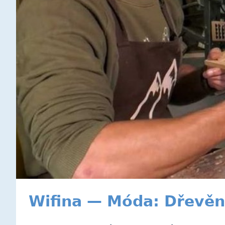
Wifina — Móda: Dřevěn