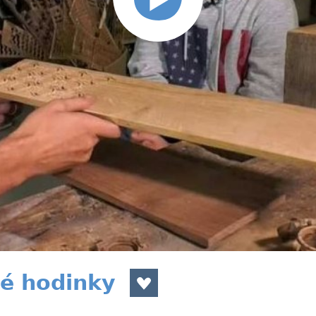
é hodinky