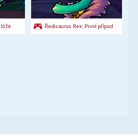
 lóže
Ředisaurus Rex: První případ