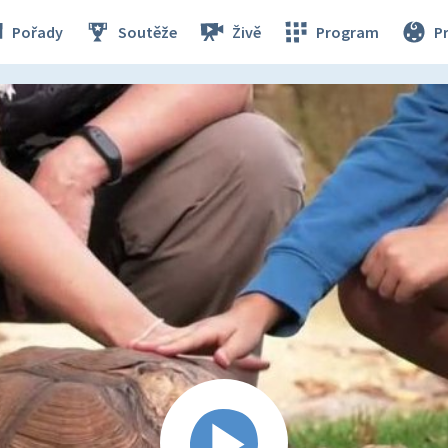
Pořady
Soutěže
Živě
Program
P