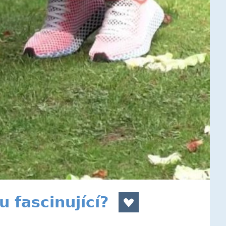
u fascinující?