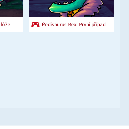
 lóže
Ředisaurus Rex: První případ