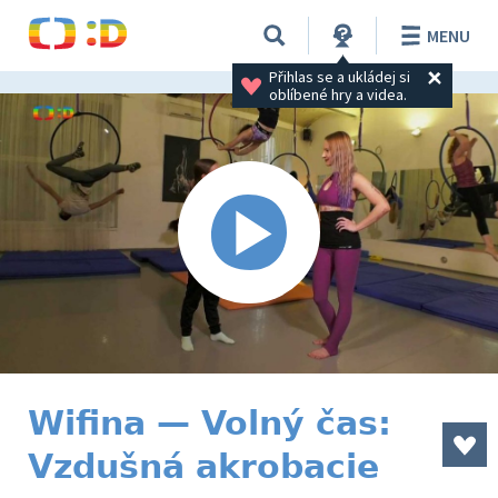
MENU
Přihlas se a ukládej si 
oblíbené hry a videa.
Wifina — Volný čas:
Vzdušná akrobacie