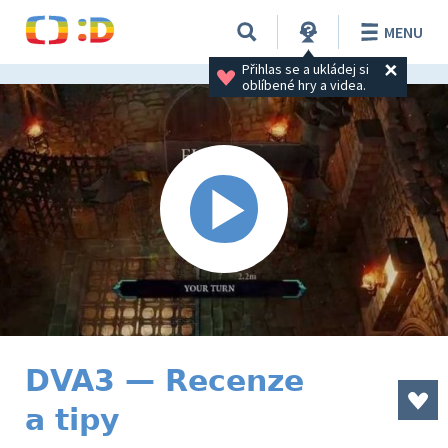
MENU
Přihlas se a ukládej si 
oblíbené hry a videa.
DVA3 — Recenze
a tipy