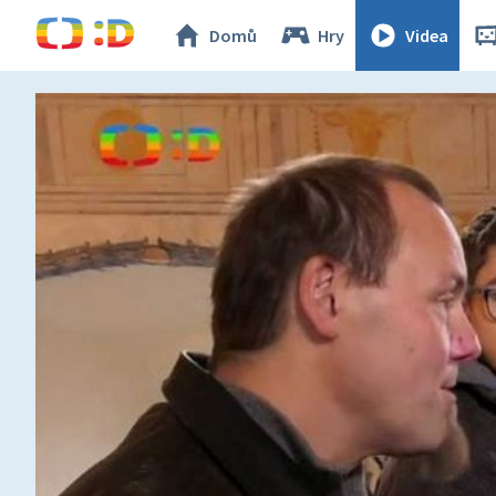
Domů
Hry
Videa