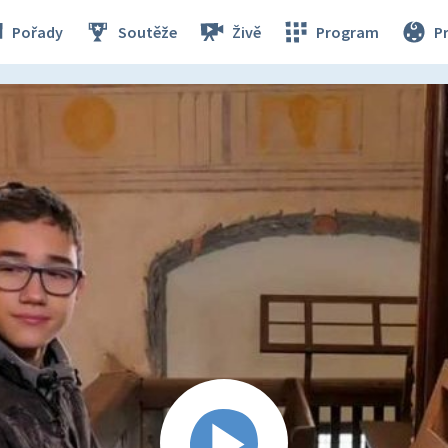
Pořady
Soutěže
Živě
Program
P