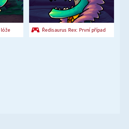
 lóže
Ředisaurus Rex: První případ