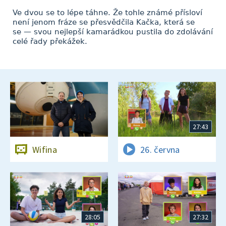
Ve dvou se to lépe táhne. Že tohle známé přísloví
není jenom fráze se přesvědčila Kačka, která se
se — svou nejlepší kamarádkou pustila do zdolávání
celé řady překážek.
27:43
Wifina
26. června
28:05
27:32