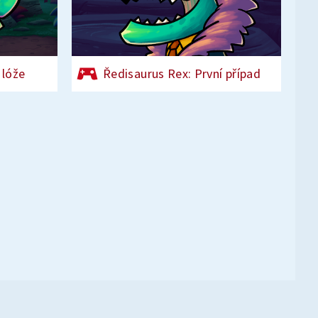
 lóže
Ředisaurus Rex: První případ