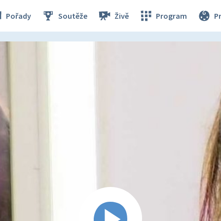
Pořady
Soutěže
Živě
Program
P