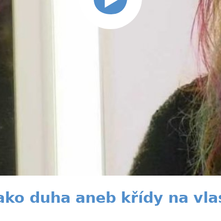
ako duha aneb křídy na vla