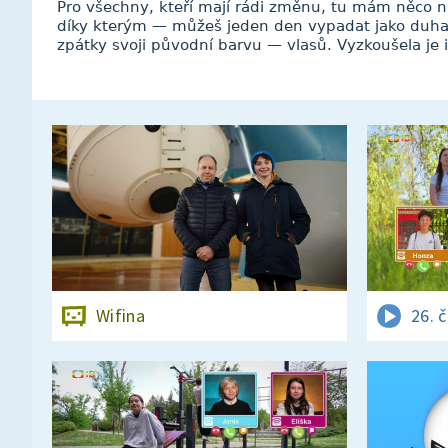
Pro všechny, kteří mají rádi změnu, tu mám něco n
díky kterým — můžeš jeden den vypadat jako duha
zpátky svoji původní barvu — vlasů. Vyzkoušela je i
Wifina
26. 