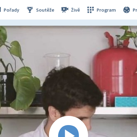
Pořady
Soutěže
Živě
Program
P