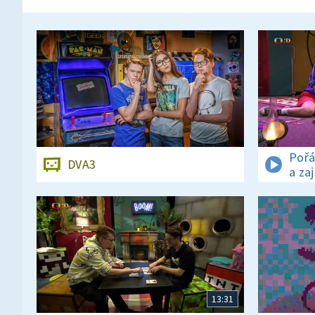
Pořá
DVA3
a za
13:31