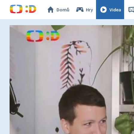
Domů
Hry
Videa