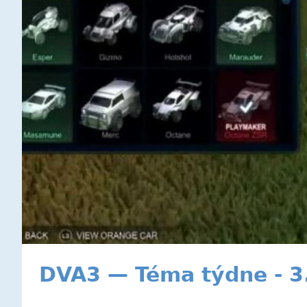
DVA3 — Téma týdne - 3.