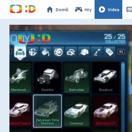
Domů
Hry
Videa