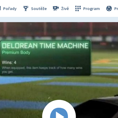
Pořady
Soutěže
Živě
Program
P