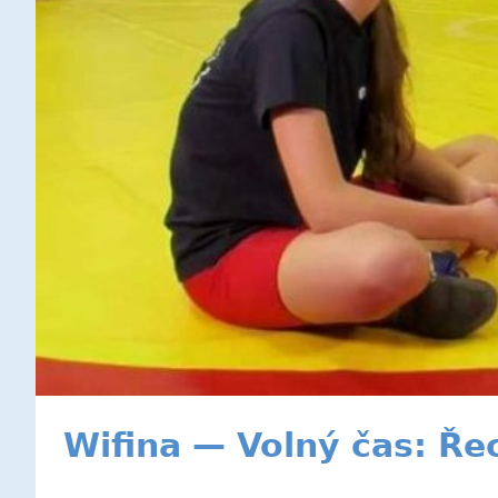
Wifina — Volný čas: Ře