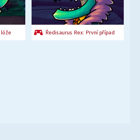
 lóže
Ředisaurus Rex: První případ