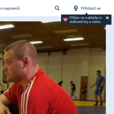
ro nejmenší
Přihlásit se
Přihlas se a ukládej si 
oblíbené hry a videa.