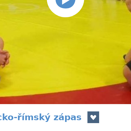
cko-římský zápas