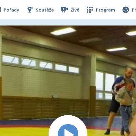
Pořady
Soutěže
Živě
Program
P