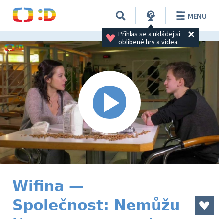
MENU
Přihlas se a ukládej si 
oblíbené hry a videa.
Wifina —
Společnost: Nemůžu