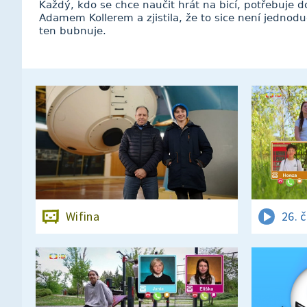
Každý, kdo se chce naučit hrát na bicí, potřebuje do
Adamem Kollerem a zjistila, že to sice není jednoduc
ten bubnuje.
Wifina
26. 