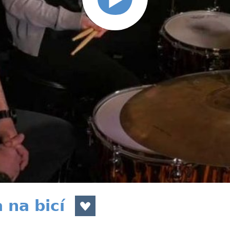
 na bicí