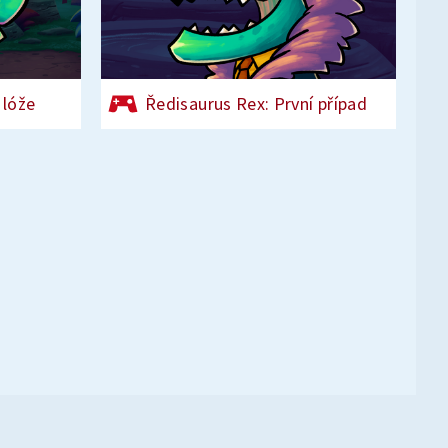
 lóže
Ředisaurus Rex: První případ