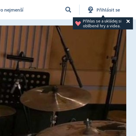
ro nejmenší
Přihlásit se
Přihlas se a ukládej si 
oblíbené hry a videa.