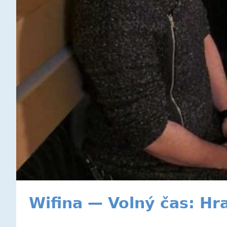
Wifina — Volný čas: Hra