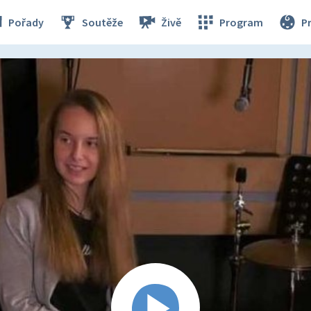
Pořady
Soutěže
Živě
Program
P