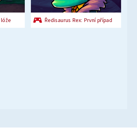
 lóže
Ředisaurus Rex: První případ