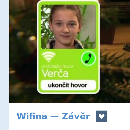
Wifina — Závěr