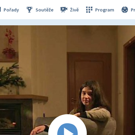
Pořady
Soutěže
Živě
Program
P