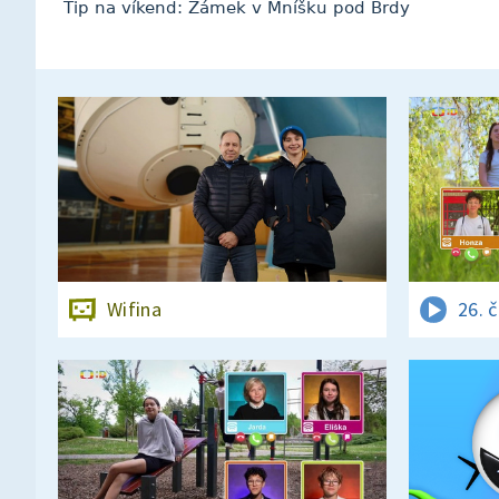
Tip na víkend: Zámek v Mníšku pod Brdy
Wifina
26. 