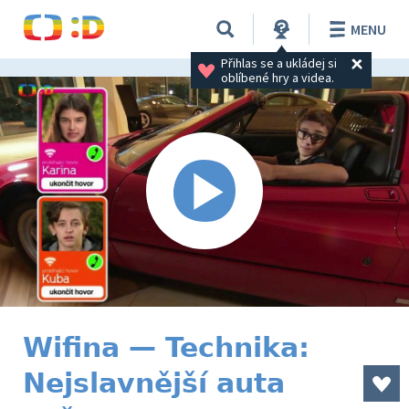
MENU
Přihlas se a ukládej si 
oblíbené hry a videa.
Wifina — Technika:
Nejslavnější auta