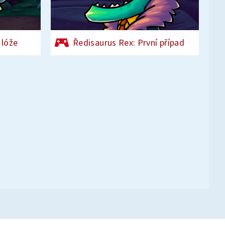
 lóže
Ředisaurus Rex: První případ