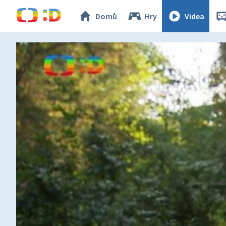
Domů
Hry
Videa