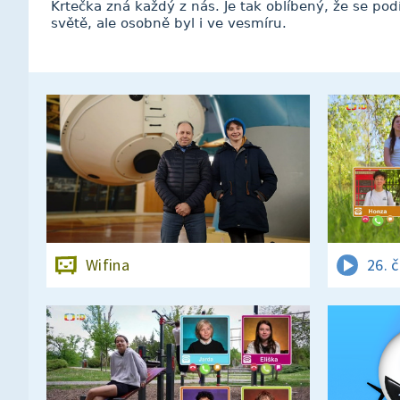
Krtečka zná každý z nás. Je tak oblíbený, že se po
světě, ale osobně byl i ve vesmíru.
Wifina
26. 