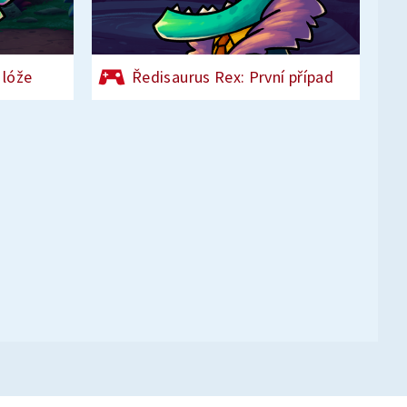
 lóže
Ředisaurus Rex: První případ