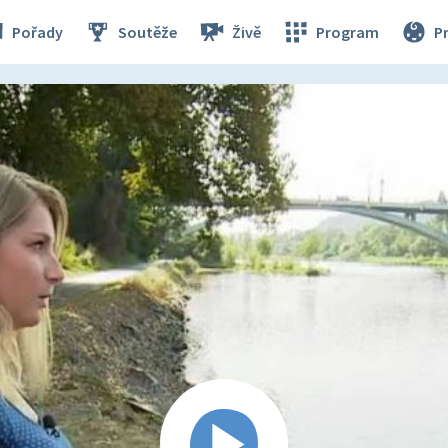
Pořady
Soutěže
Živě
Program
P