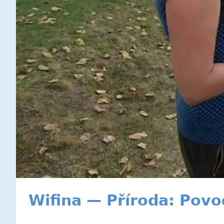
Wifina — Příroda: Pov