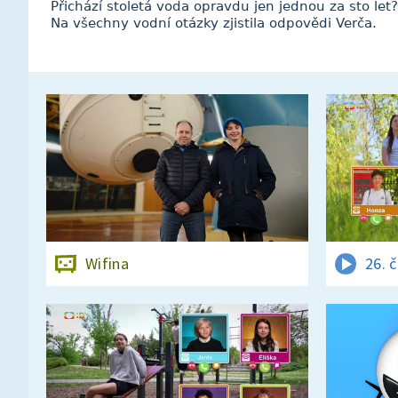
Přichází stoletá voda opravdu jen jednou za sto le
Na všechny vodní otázky zjistila odpovědi Verča.
Wifina
26. 