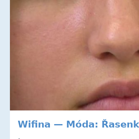
Wifina — Móda: Řasen