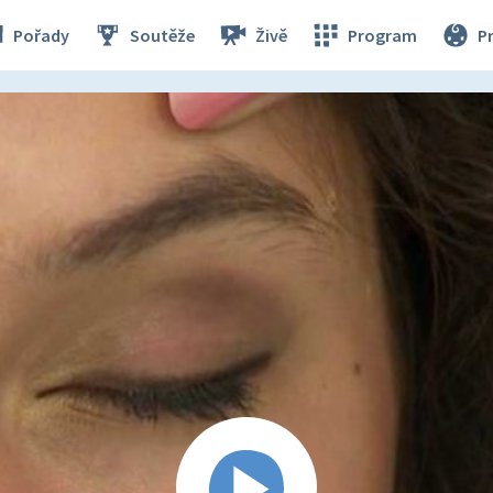
Pořady
Soutěže
Živě
Program
P