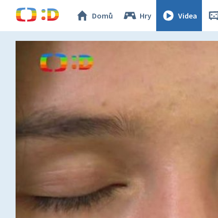
Domů
Hry
Videa