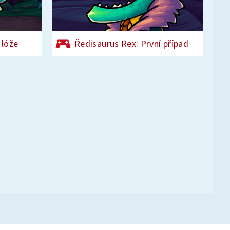
 lóže
Ředisaurus Rex: První případ