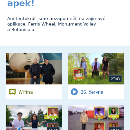
apek!
Ani tentokrát jsme nezapomněli na zajímavé
aplikace. Ferris Wheel, Monument Valley
a Botanicula.
27:43
Wifina
26. června