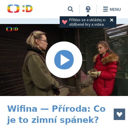
MENU
Přihlas se a ukládej si 
oblíbené hry a videa.
Wifina — Příroda: Co
je to zimní spánek?