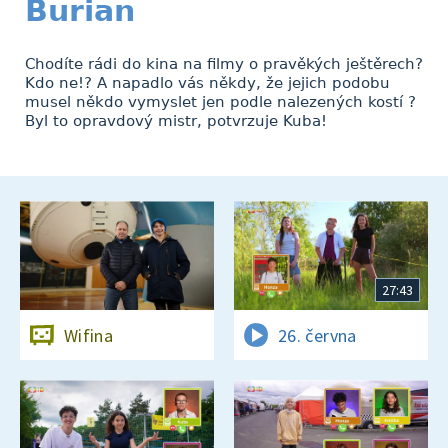
Burian
Chodíte rádi do kina na filmy o pravěkých ještěrech?
Kdo ne!? A napadlo vás někdy, že jejich podobu
musel někdo vymyslet jen podle nalezených kostí ?
Byl to opravdový mistr, potvrzuje Kuba!
27:43
Wifina
26. června