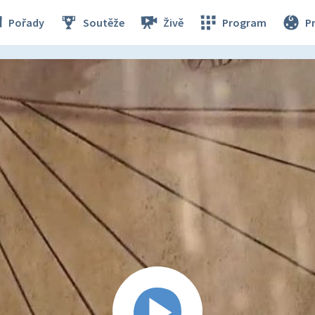
Pořady
Soutěže
Živě
Program
P