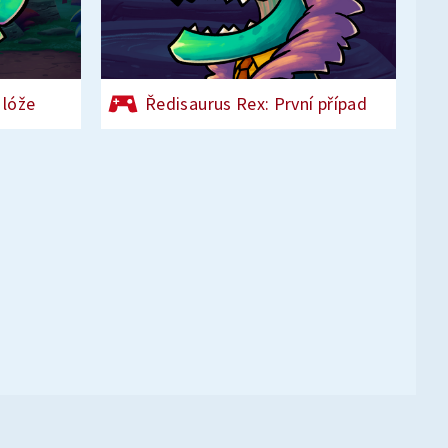
 lóže
Ředisaurus Rex: První případ