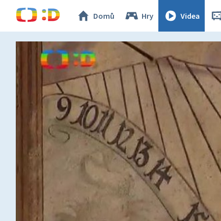
Domů
Hry
Videa