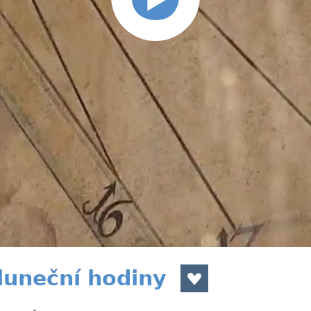
luneční hodiny