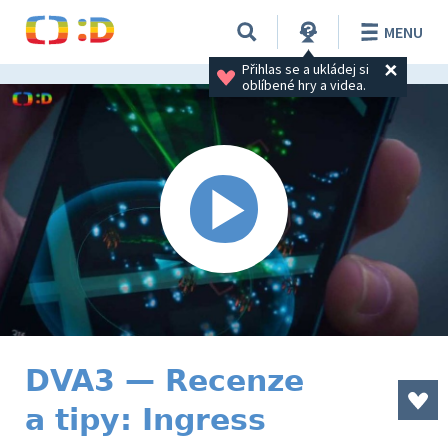
MENU
Přihlas se a ukládej si 
oblíbené hry a videa.
DVA3 — Recenze
a tipy: Ingress