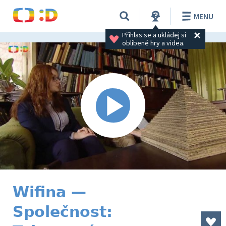
MENU
Přihlas se a ukládej si 
oblíbené hry a videa.
Wifina —
Společnost: