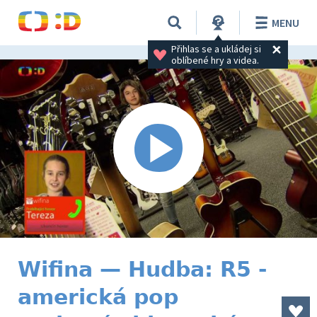
MENU
Přihlas se a ukládej si 
oblíbené hry a videa.
Wifina — Hudba: R5 -
americká pop