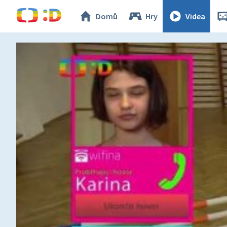
Domů
Hry
Videa