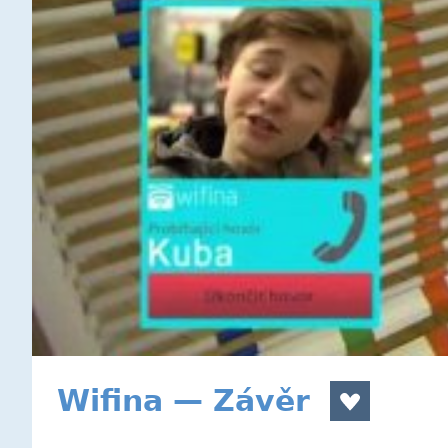
Wifina — Závěr