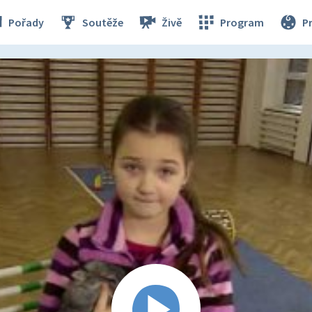
Pořady
Soutěže
Živě
Program
P