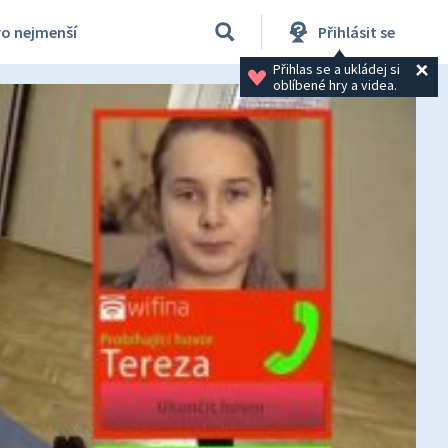
ro nejmenší
Přihlásit se
Přihlas se a ukládej si 
oblíbené hry a videa.