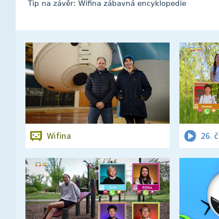
Tip na závěr: Wifina zábavná encyklopedie
Wifina
26. 