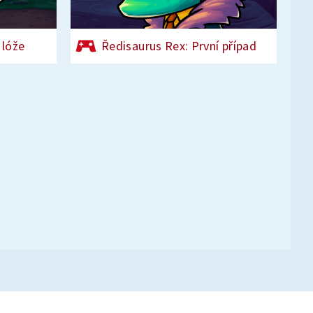
 lóže
Ředisaurus Rex: První případ