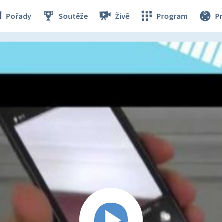
Pořady
Soutěže
Živě
Program
P