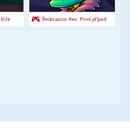
 lóže
Ředisaurus Rex: První případ