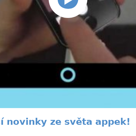
ší novinky ze světa appek!