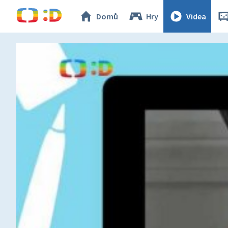
Domů
Hry
Videa