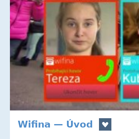
Wifina — Úvod