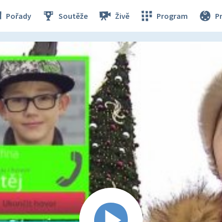
Pořady
Soutěže
Živě
Program
P