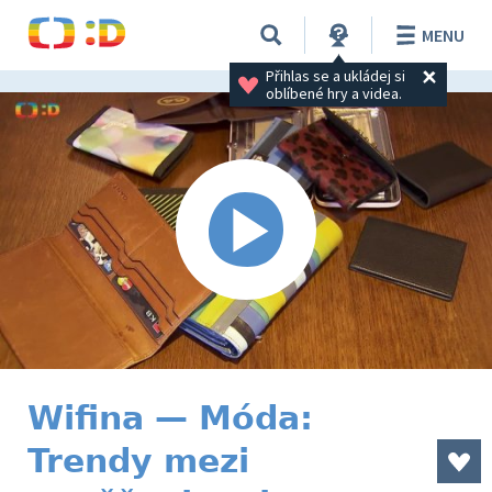
MENU
Přihlas se a ukládej si 
oblíbené hry a videa.
Wifina — Móda:
Trendy mezi