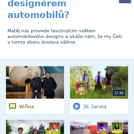
designérem
automobilů?
Matěj nás provede fascinujícím světem
automobilového designu a ukáže nám, že my Češi
v tomto oboru doslova válíme.
27:43
Wifina
26. června