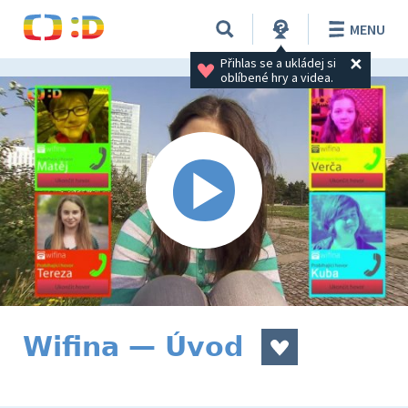
MENU
Přihlas se a ukládej si 
oblíbené hry a videa.
Wifina — Úvod