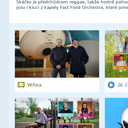
Skáčko je předchůdcem reggae, takže hodně pohodo
jsou i kluci z kapely Fast Food Orchestra, které jsme
Wifina
26. 