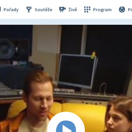
Pořady
Soutěže
Živě
Program
P