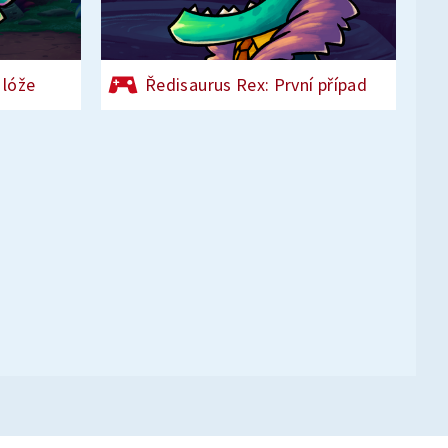
 lóže
Ředisaurus Rex: První případ