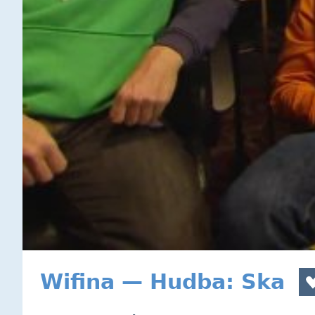
Wifina — Hudba: Ska