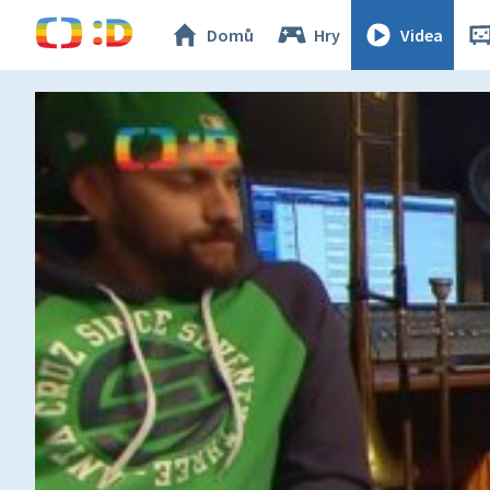
Domů
Hry
Videa