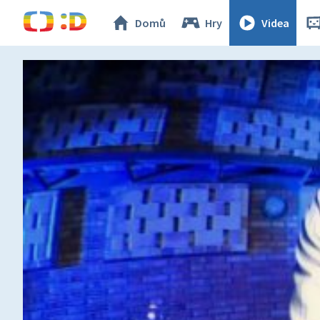
Domů
Hry
Videa