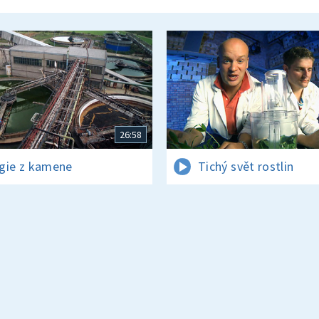
26:58
gie z kamene
Tichý svět rostlin