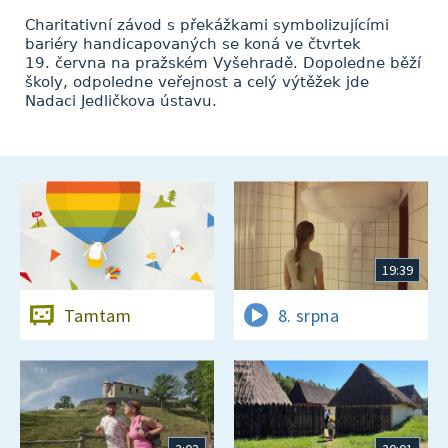
Charitativní závod s překážkami symbolizujícími
bariéry handicapovaných se koná ve čtvrtek
19. června na pražském Vyšehradě. Dopoledne běží
školy, odpoledne veřejnost a celý výtěžek jde
Nadaci Jedličkova ústavu.
19:39
Tamtam
8. srpna