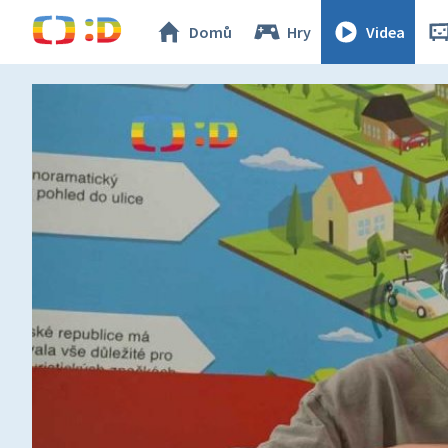
Domů
Hry
Videa