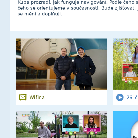
Kuba prozradí, jak funguje navigování. Podle čeho se
čeho se orientujeme v současnosti. Bude zjišťovat, 
se mění a doplňují.
Wifina
26. 