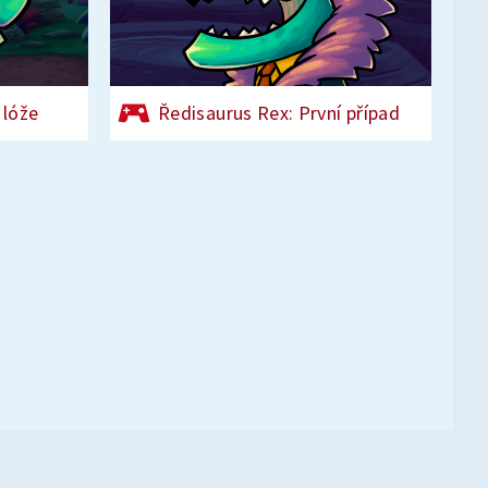
 lóže
Ředisaurus Rex: První případ