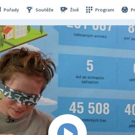
Pořady
Soutěže
Živě
Program
P