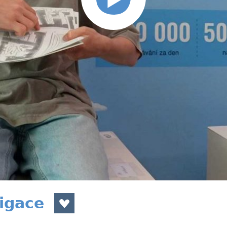
igace