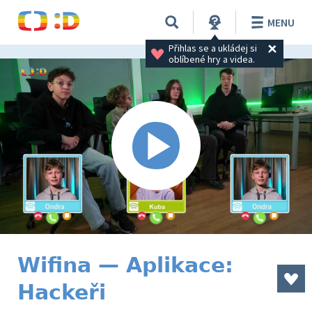
MENU
Přihlas se a ukládej si 
oblíbené hry a videa.
Wifina — Aplikace:
Hackeři